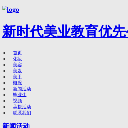
新时代美业教育优先
首页
化妆
美容
美发
美甲
概况
新闻活动
毕业生
视频
承接活动
联系我们
新闻活动