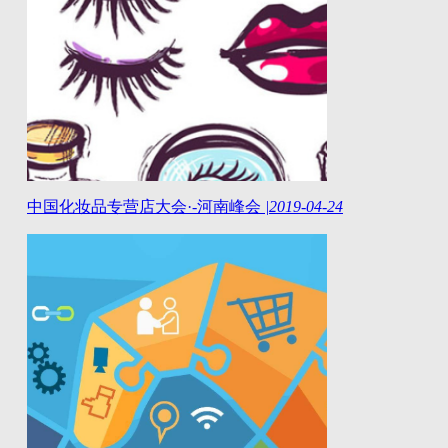
中国化妆品专营店大会·-河南峰会
|
2019-04-24