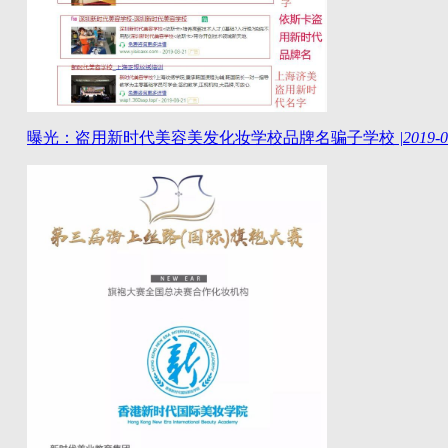
曝光：盗用新时代美容美发化妆学校品牌名骗子学校
|
2019-0