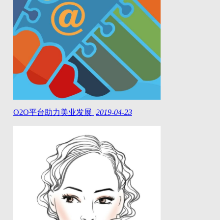
O2O平台助力美业发展
|
2019-04-23