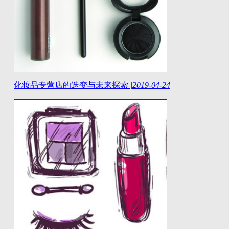
化妆品专营店的迭变与未来探索
|
2019-04-24