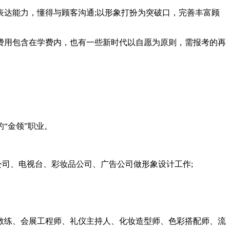
达能力，懂得与顾客沟通;以形象打扮为突破口，完善丰富顾
费用包含在学费内，也有一些新时代以自愿为原则，需报考的再
“金领”职业。
公司、电视台、彩妆品公司、广告公司做形象设计工作;
教练、会展工程师、礼仪主持人、化妆造型师、色彩搭配师、流