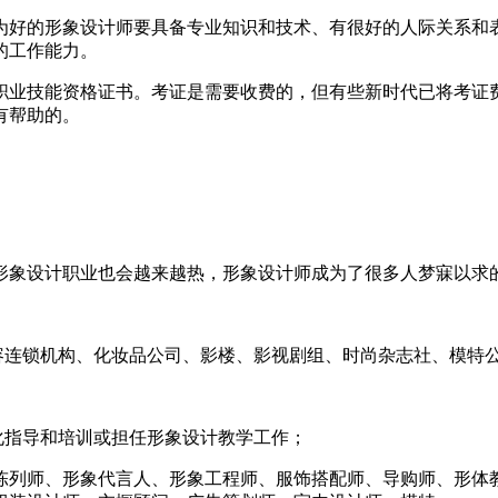
为好的形象设计师要具备专业知识和技术、有很好的人际关系和表
的工作能力。
职业技能资格证书。考证是需要收费的，但有些新时代已将考证
有帮助的。
象设计职业也会越来越热，形象设计师成为了很多人梦寐以求的
容连锁机构、化妆品公司、影楼、影视剧组、时尚杂志社、模特
化指导和培训或担任形象设计教学工作；
陈列师、形象代言人、形象工程师、服饰搭配师、导购师、形体