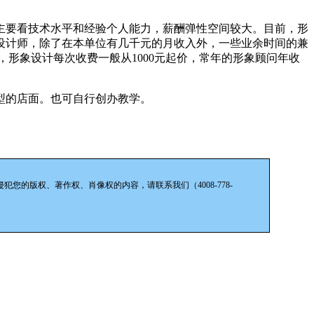
主要看技术水平和经验个人能力，薪酬弹性空间较大。目前，形
设计师，除了在本单位有几千元的月收入外，一些业余时间的兼
形象设计每次收费一般从1000元起价，常年的形象顾问年收
型的店面。也可自行创办教学。
的版权、著作权、肖像权的内容，请联系我们（4008-778-