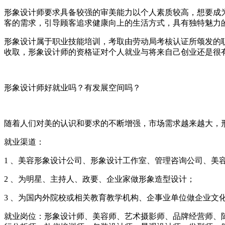
形象设计师要求具备较强的审美能力以个人素质较高，想要成
客的需求，引导顾客追求健康向上的生活方式，具有独特魅力
形象设计属于职业技能培训，考取由劳动局考核认证所颂发的
收取，形象设计师的资格证对个人就业与将来自己创业还是很
形象设计师好就业吗？有发展空间吗？
随着人们对美的认识和要求的不断增强，市场需求越来越大，形
就业渠道：
1 、美容形象设计公司、形象设计工作室、管理咨询公司、美
2 、为明星、主持人、政要、企业家做形象造型设计；
3 、为国内外院校或相关教育教学机构、企事业单位做企业文
就业岗位：形象设计师、美容师、艺术摄影师、品牌经营师、