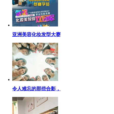
亚洲美容化妆发型大赛
令人难忘的那些合影，