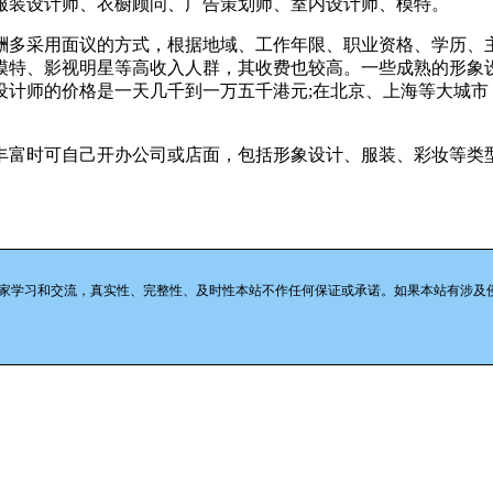
服装设计师、衣橱顾问、广告策划师、室内设计师、模特。
酬多采用面议的方式，根据地域、工作年限、职业资格、学历、
、模特、影视明星等高收入人群，其收费也较高。一些成熟的形象
计师的价格是一天几千到一万五千港元;在北京、上海等大城市，
丰富时可自己开办公司或店面，包括形象设计、服装、彩妆等类
学习和交流，真实性、完整性、及时性本站不作任何保证或承诺。如果本站有涉及侵犯您