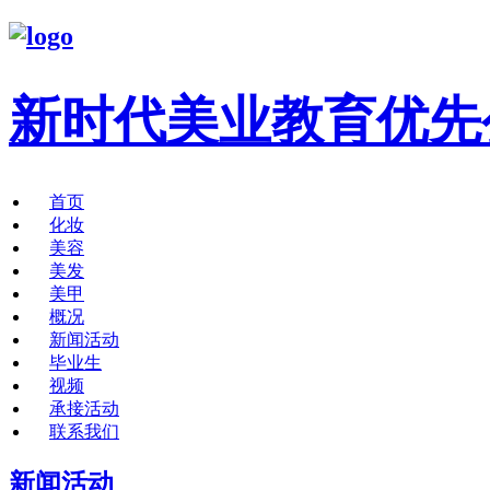
新时代美业教育优先
首页
化妆
美容
美发
美甲
概况
新闻活动
毕业生
视频
承接活动
联系我们
新闻活动