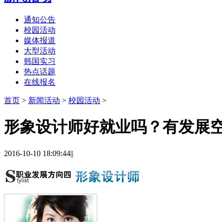
通知公告
校园活动
媒体报道
大型活动
韩国实习
热点话题
在线报名
首页
>
新闻活动
>
校园活动
>
形象设计师好就业吗？有发展
2016-10-10 18:09:44
|
|