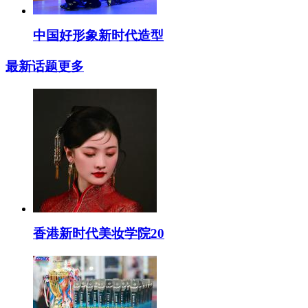
中国好形象新时代造型
最新话题
更多
香港新时代美妆学院20