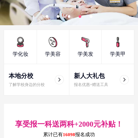
学化妆
学美容
学美发
学美甲
本地分校
新人大礼包
了解学校身边的分校
报名优惠+赠送工具
享受报一科送两科+2000元补贴！
累计已有
报名成功
16098