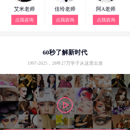
艾米老师
佳玲老师
阿A老师
点我咨询
点我咨询
点我咨询
60秒了解新时代
1997-2025，28年27万学子从这里出发