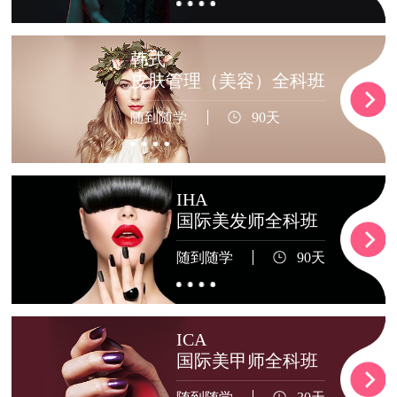
韩式
皮肤管理（美容）全科班
随到随学
90天
IHA
国际美发师全科班
随到随学
90天
ICA
国际美甲师全科班