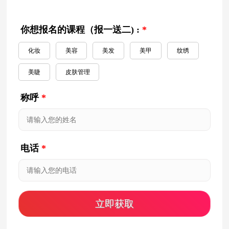
你想报名的课程（报一送二) :
*
化妆
美容
美发
美甲
纹绣
美睫
皮肤管理
称呼
*
电话
*