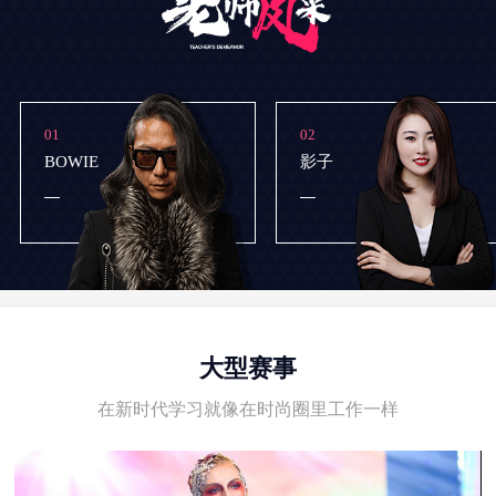
01
02
BOWIE
影子
大型赛事
在新时代学习就像在时尚圈里工作一样