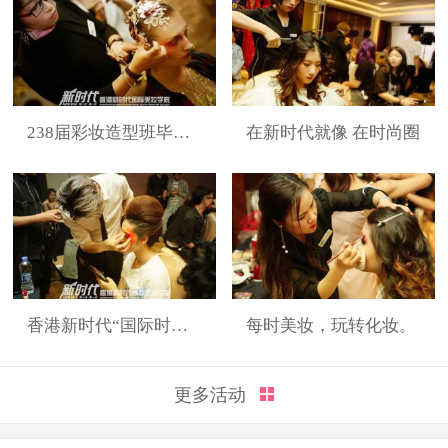
238届彩妆造型班毕业展
在新时代就像 在时尚圈
香港新时代“国际时装周”展演造型
每时美妆，玩转化妆。
更多活动