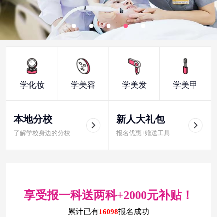
学化妆
学美容
学美发
学美甲
本地分校
新人大礼包
了解学校身边的分校
报名优惠+赠送工具
享受报一科送两科+2000元补贴！
累计已有
报名成功
16098