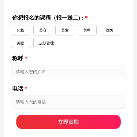
你想报名的课程（报一送二) :
*
化妆
美容
美发
美甲
纹绣
美睫
皮肤管理
称呼
*
电话
*