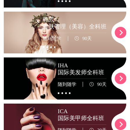
韩式
皮肤管理（美容）全科班
随到随学
90天
IHA
国际美发师全科班
随到随学
90天
ICA
国际美甲师全科班