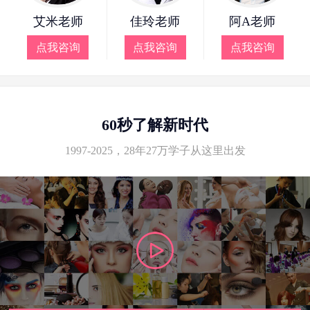
艾米老师
佳玲老师
阿A老师
点我咨询
点我咨询
点我咨询
60秒了解新时代
1997-2025，28年27万学子从这里出发