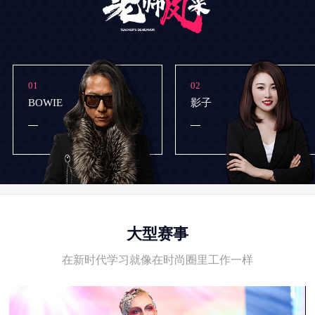
01
02
BOWIE
影子
大型赛事
在新时代学习就像在时尚圈里工作一样