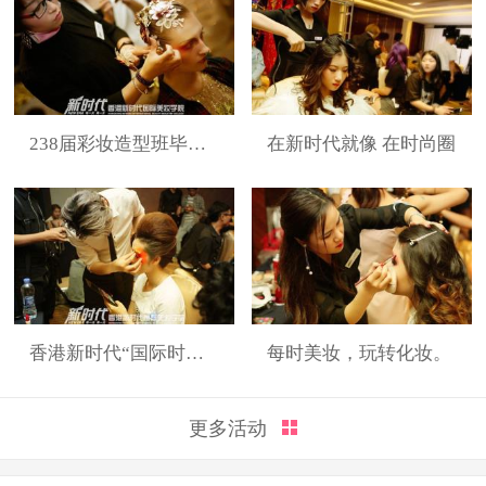
238届彩妆造型班毕业展
在新时代就像 在时尚圈
香港新时代“国际时装周”展演造型
每时美妆，玩转化妆。
更多活动