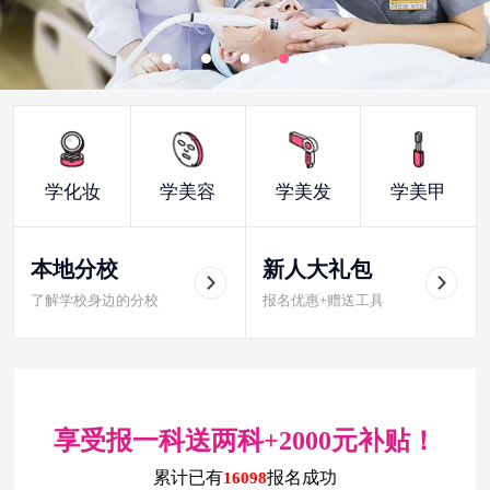
学化妆
学美容
学美发
学美甲
本地分校
新人大礼包
了解学校身边的分校
报名优惠+赠送工具
享受报一科送两科+2000元补贴！
累计已有
报名成功
16098