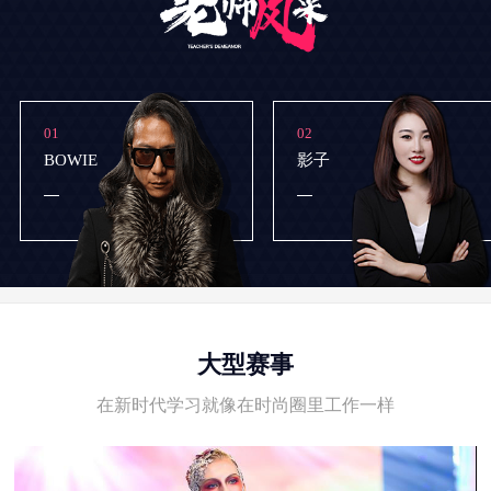
01
02
BOWIE
影子
大型赛事
在新时代学习就像在时尚圈里工作一样