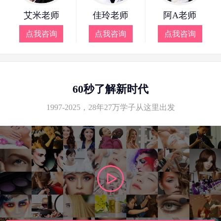
艾米老师
佳玲老师
阿A老师
点我咨询
点我咨询
点我咨询
60秒了解新时代
1997-2025，28年27万学子从这里出发