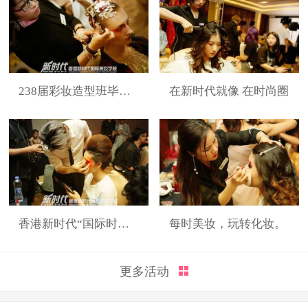
238届彩妆造型班毕业展
在新时代就像 在时尚圈
香港新时代“国际时装周”展演造型
每时美妆，玩转化妆。
更多活动