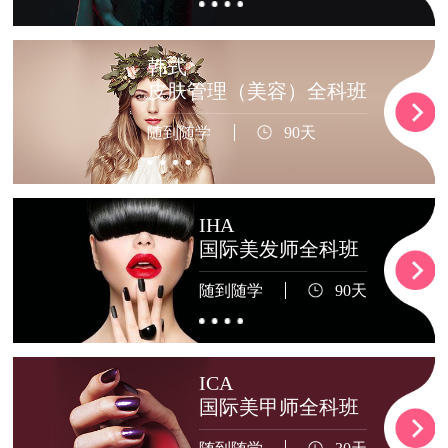
韩式
皮肤管理（美容）全科班
随到随学
90天
IHA
国际美发师全科班
随到随学
90天
ICA
国际美甲师全科班