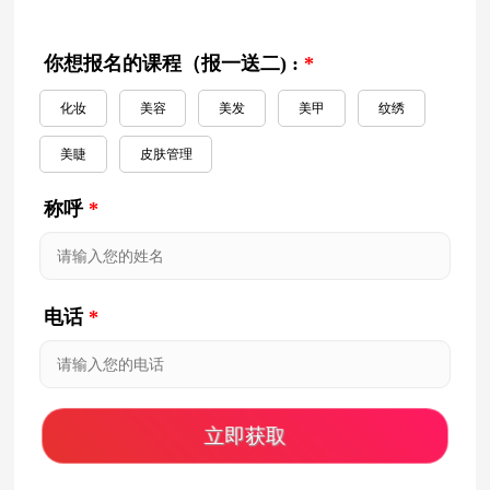
你想报名的课程（报一送二) :
*
化妆
美容
美发
美甲
纹绣
美睫
皮肤管理
称呼
*
电话
*