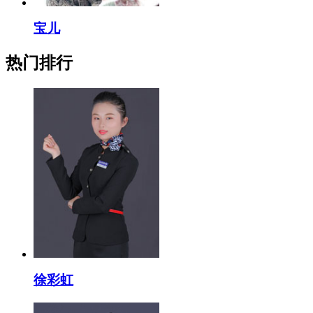
宝儿
热门排行
徐彩虹