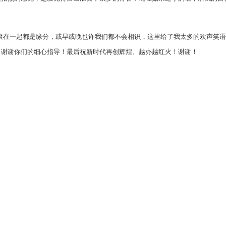
一起都是缘分，或早或晚也许我们都不会相识，这里给了我太多的欢声笑语
，谢谢你们的细心指导！最后祝新时代再创辉煌、越办越红火！谢谢！