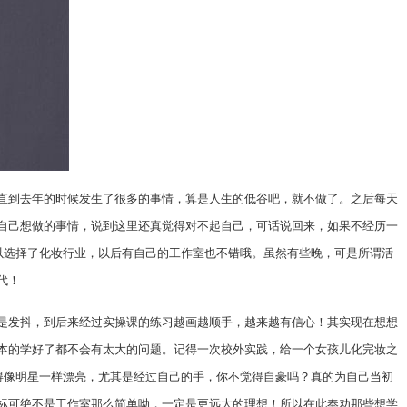
直到去年的时候发生了很多的事情，算是人生的低谷吧，就不做了。之后每天
自己想做的事情，说到这里还真觉得对不起自己，可话说回来，如果不经历一
以选择了化妆行业，以后有自己的工作室也不错哦。虽然有些晚，可是所谓活
时代！
是发抖，到后来经过实操课的练习越画越顺手，越来越有信心！其实现在想想
本的学好了都不会有太大的问题。记得一次校外实践，给一个女孩儿化完妆之
得像明星一样漂亮，尤其是经过自己的手，你不觉得自豪吗？真的为自己当初
标可绝不是工作室那么简单呦，一定是更远大的理想！所以在此奉劝那些想学