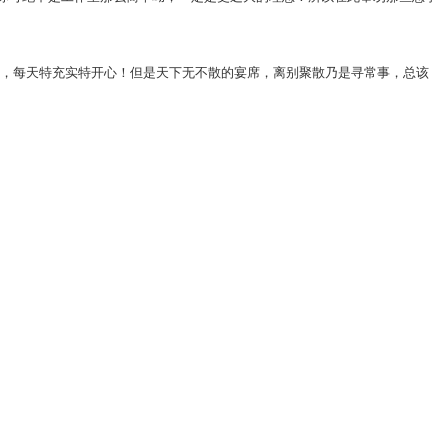
，每天特充实特开心！但是天下无不散的宴席，离别聚散乃是寻常事，总该