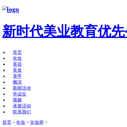
新时代美业教育优先
首页
化妆
美容
美发
美甲
概况
新闻活动
毕业生
视频
承接活动
联系我们
首页
>
化妆
>
化妆师
>