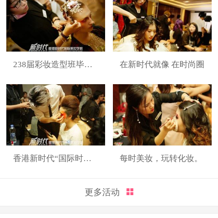
238届彩妆造型班毕业展
在新时代就像 在时尚圈
香港新时代“国际时装周”展演造型
每时美妆，玩转化妆。
更多活动