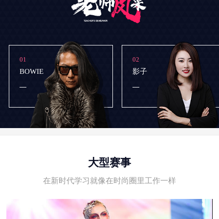
01
02
BOWIE
影子
大型赛事
在新时代学习就像在时尚圈里工作一样