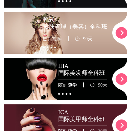
韩式
皮肤管理（美容）全科班
随到随学
90天
IHA
国际美发师全科班
随到随学
90天
ICA
国际美甲师全科班