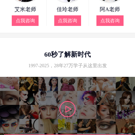
艾米老师
佳玲老师
阿A老师
点我咨询
点我咨询
点我咨询
60秒了解新时代
1997-2025，28年27万学子从这里出发