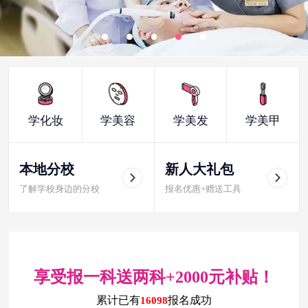
学化妆
学美容
学美发
学美甲
本地分校
新人大礼包
了解学校身边的分校
报名优惠+赠送工具
享受报一科送两科+2000元补贴！
累计已有
报名成功
16098