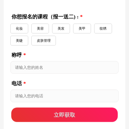
你想报名的课程（报一送二) :
*
化妆
美容
美发
美甲
纹绣
美睫
皮肤管理
称呼
*
电话
*