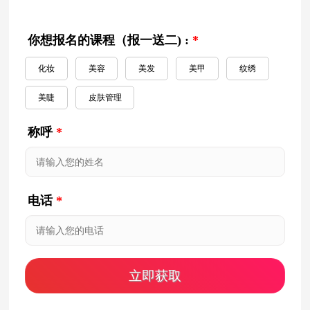
你想报名的课程（报一送二) :
*
化妆
美容
美发
美甲
纹绣
美睫
皮肤管理
称呼
*
电话
*