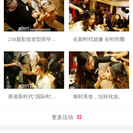
238届彩妆造型班毕业展
在新时代就像 在时尚圈
香港新时代“国际时装周”展演造型
每时美妆，玩转化妆。
更多活动