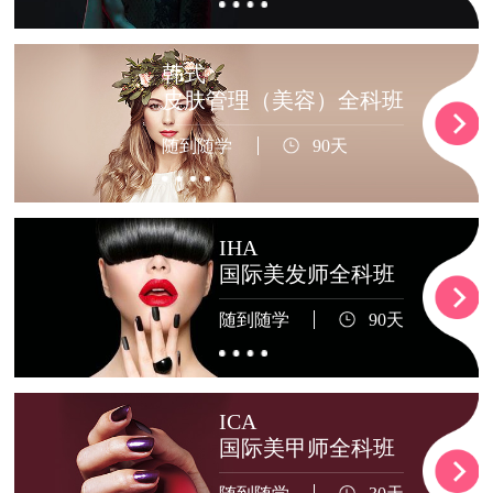
韩式
皮肤管理（美容）全科班
随到随学
90天
IHA
国际美发师全科班
随到随学
90天
ICA
国际美甲师全科班