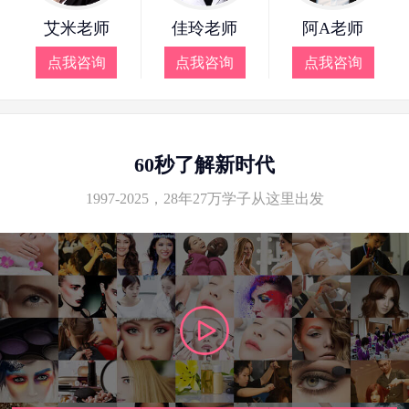
艾米老师
佳玲老师
阿A老师
点我咨询
点我咨询
点我咨询
60秒了解新时代
1997-2025，28年27万学子从这里出发