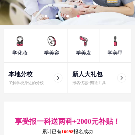
学化妆
学美容
学美发
学美甲
本地分校
新人大礼包
了解学校身边的分校
报名优惠+赠送工具
享受报一科送两科+2000元补贴！
累计已有
报名成功
16098