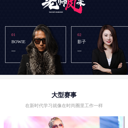
01
02
BOWIE
影子
大型赛事
在新时代学习就像在时尚圈里工作一样