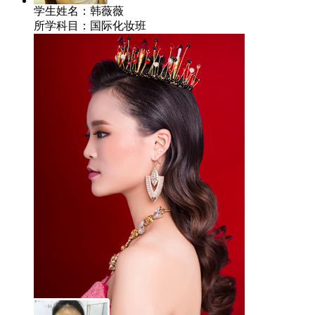
学生姓名：韩薇薇
所学科目：国际化妆班