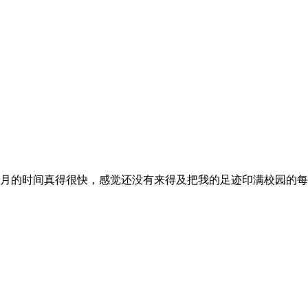
个月的时间真得很快，感觉还没有来得及把我的足迹印满校园的