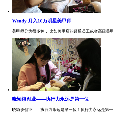
Wendy 月入10万明星美甲师
美甲师分为很多种， 比如美甲店的普通员工或者高级美
晓颖谈创业——执行力永远是第一位
晓颖谈创业——执行力永远是第一位 1 执行力永远是