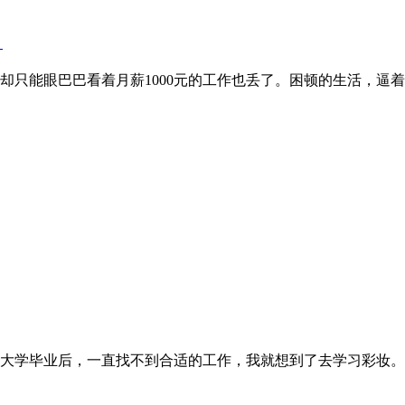
。
龄，却只能眼巴巴看着月薪1000元的工作也丢了。困顿的生活，
。大学毕业后，一直找不到合适的工作，我就想到了去学习彩妆