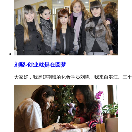
刘晓-创业就是在圆梦
大家好，我是短期班的化妆学员刘晓，我来自湛江。三