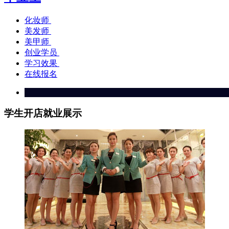
化妆师
美发师
美甲师
创业学员
学习效果
在线报名
学生开店就业展示