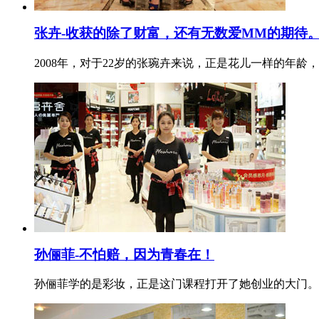
张卉-收获的除了财富，还有无数爱MM的期待
2008年，对于22岁的张琬卉来说，正是花儿一样的年
孙俪菲-不怕赔，因为青春在！
孙俪菲学的是彩妆，正是这门课程打开了她创业的大门