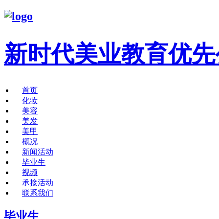
新时代美业教育优先
首页
化妆
美容
美发
美甲
概况
新闻活动
毕业生
视频
承接活动
联系我们
毕业生