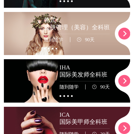
韩式
皮肤管理（美容）全科班
随到随学
90天
IHA
国际美发师全科班
随到随学
90天
ICA
国际美甲师全科班