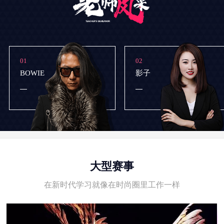
01
02
BOWIE
影子
大型赛事
在新时代学习就像在时尚圈里工作一样