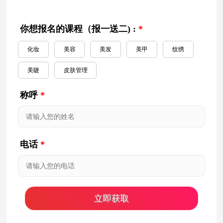
你想报名的课程（报一送二) :
*
化妆
美容
美发
美甲
纹绣
美睫
皮肤管理
称呼
*
电话
*