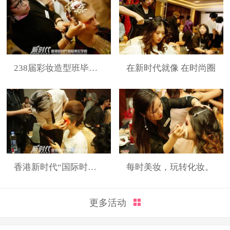
238届彩妆造型班毕业展
在新时代就像 在时尚圈
香港新时代“国际时装周”展演造型
每时美妆，玩转化妆。
更多活动