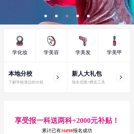
学化妆
学美容
学美发
学美甲
本地分校
新人大礼包
了解学校身边的分校
报名优惠+赠送工具
享受报一科送两科+2000元补贴！
累计已有
报名成功
16098