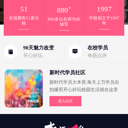
+
51
1997
880
全国拥有51家分
学校创立于1997
880多位名师为你
校
年
辅导
90天魅力改变
在校学员
开心好玩
奇葩点评
新时代学员社区
新时代学员大本营,每天上万学员自
拍爆照开心好玩校园生活就在这里
进入社区