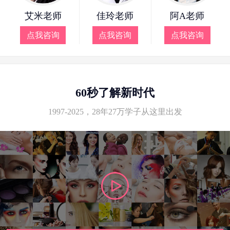
艾米老师
佳玲老师
阿A老师
点我咨询
点我咨询
点我咨询
60秒了解新时代
1997-2025，28年27万学子从这里出发