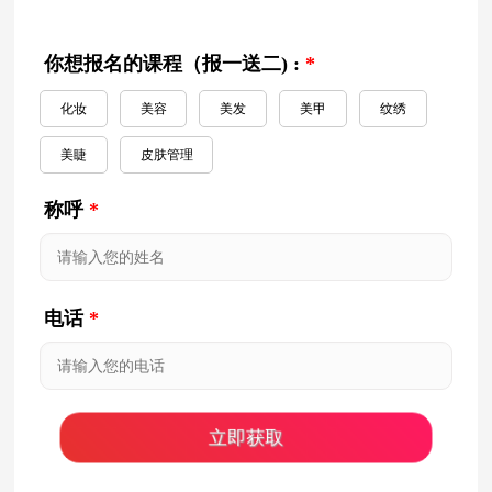
你想报名的课程（报一送二) :
*
化妆
美容
美发
美甲
纹绣
美睫
皮肤管理
称呼
*
电话
*