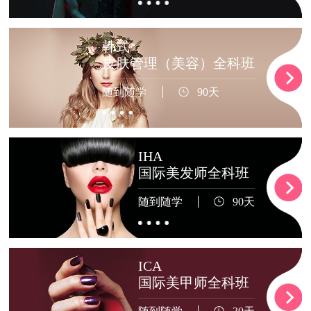
韩式
皮肤管理（美容）全科班
随到随学
90天
IHA
国际美发师全科班
随到随学
90天
ICA
国际美甲师全科班