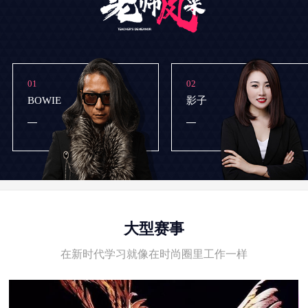
01
02
BOWIE
影子
大型赛事
在新时代学习就像在时尚圈里工作一样