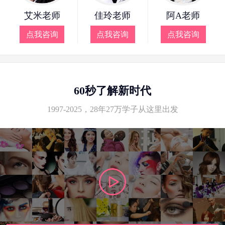
艾米老师
佳玲老师
阿A老师
点我咨询
点我咨询
点我咨询
60秒了解新时代
1997-2025，28年27万学子从这里出发