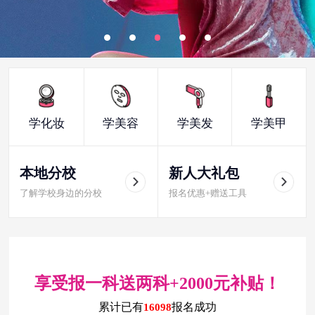
学化妆
学美容
学美发
学美甲
本地分校
新人大礼包
了解学校身边的分校
报名优惠+赠送工具
享受报一科送两科+2000元补贴！
累计已有
报名成功
16098