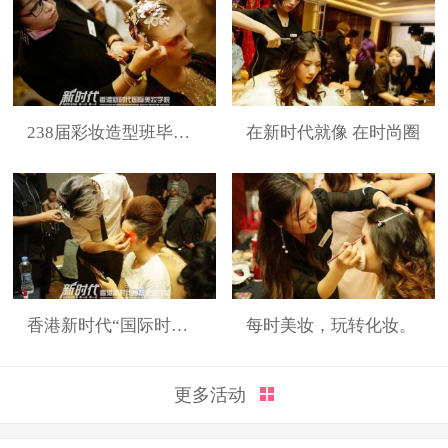
238届彩妆造型班毕业展
在新时代就像 在时尚圈
香港新时代“国际时装周”展演造型
每时美妆，玩转化妆。
更多活动